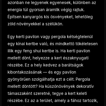
azonban ne legyenek egyenesek, különben az
energia túl gyorsan áramlik végig rajtuk.
Építsen kanyargós kis ösvényeket, lehetőleg
zöld növényekkel a szélükön.
Egy kerti pavilon vagy pergola kétségtelenül
egy kínai kertbe való, és mindkettő tökéletesen
illik egy feng shui kertbe is. Ha kerti pavilon
mellett dönt, helyezze a kert északnyugati
részébe. Ez a hely kedvez a barátságok
kibontakozásának — és egy pavilon
gyönyörűen szolgálhatja ezt a célt. Pergola
mellett döntött? Ha kúszónövények dekoratív
támaszaként szeretné, tegye a kert keleti
részébe. Ez az a terület, amely a fához tartozik,