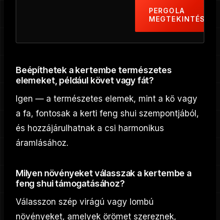
PERGOLA
MEGTEKINTÉSE
Beépíthetek a kertembe természetes
elemeket, például követ vagy fát?
Igen — a természetes elemek, mint a kő vagy
a fa, fontosak a kerti feng shui szempontjából,
és hozzájárulhatnak a csi harmonikus
áramlásához.
Milyen növényeket válasszak a kertembe a
feng shui támogatásához?
Válasszon szép virágú vagy lombú
növényeket, amelyek örömet szereznek,