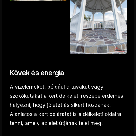
Kövek és energia
A vízelemeket, például a tavakat vagy
szökőkutakat a kert délkeleti részébe érdemes
helyezni, hogy jólétet és sikert hozzanak.
Ajánlatos a kert bejáratát is a délkeleti oldalra
tenni, amely az élet útjának felel meg.