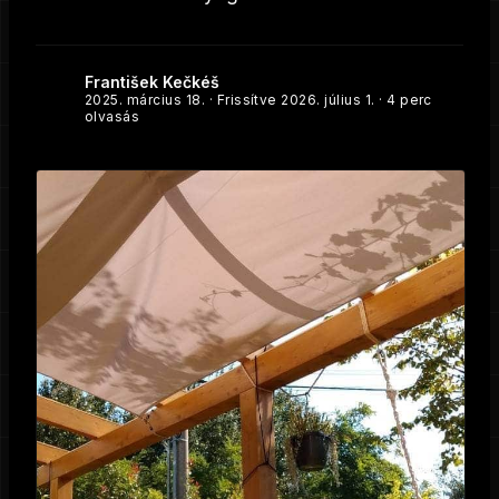
František Kečkéš
2025. március 18.
· Frissítve
2026. július 1.
· 4 perc
olvasás