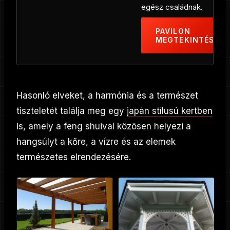
egész családnak.
PAVILON
MEGTEKINTÉSE
Hasonló elveket, a harmónia és a természet
tiszteletét találja meg egy
japán stílusú kertben
is, amely a feng shuival közösen helyezi a
hangsúlyt a kőre, a vízre és az elemek
természetes elrendezésére.