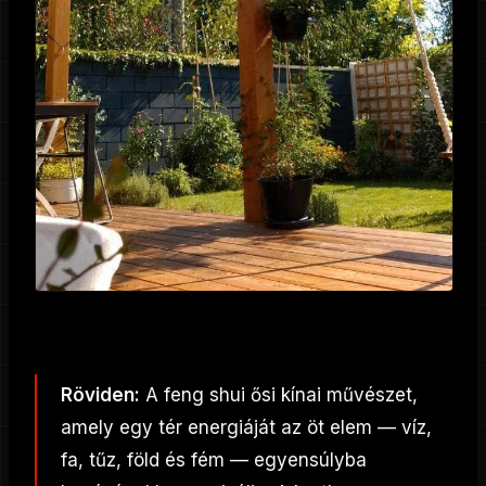
Röviden:
A feng shui ősi kínai művészet,
amely egy tér energiáját az öt elem — víz,
fa, tűz, föld és fém — egyensúlyba