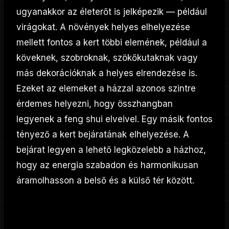
ugyanakkor az életerőt is jelképezik — például
virágokat. A növények helyes elhelyezése
mellett fontos a kert többi elemének, például a
köveknek, szobroknak, szökőkutaknak vagy
más dekorációknak a helyes elrendezése is.
Ezeket az elemeket a házzal azonos szintre
érdemes helyezni, hogy összhangban
legyenek a feng shui elveivel. Egy másik fontos
tényező a kert bejáratának elhelyezése. A
bejárat legyen a lehető legközelebb a házhoz,
hogy az energia szabadon és harmonikusan
áramolhasson a belső és a külső tér között.