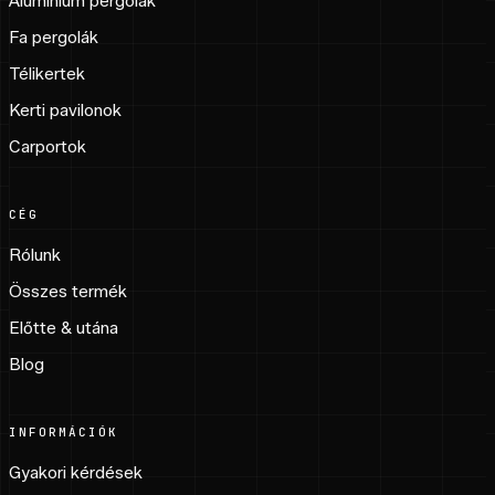
Alumínium pergolák
Fa pergolák
Télikertek
Kerti pavilonok
Carportok
CÉG
Rólunk
Összes termék
Előtte & utána
Blog
INFORMÁCIÓK
Gyakori kérdések