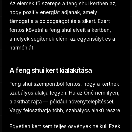
Az elemek fő szerepe a feng shui kertben az,
hogy pozitív energiát adjanak, amely
támogatja a boldogságot és a sikert. Ezért
fontos követni a feng shui elveit a kertben,
amelyek segítenek elérni az egyensúlyt és a
harmóniát.
A feng shui kert kialakítása
Feng shui szempontból fontos, hogy a kertnek
szabályos alakja legyen. Ha az Öné nem ilyen,
alakíthat rajta — például növénytelepítéssel.
Vagy feloszthatja több, szabályos alakú részre.
Egyetlen kert sem teljes ösvények nélkül. Ezek