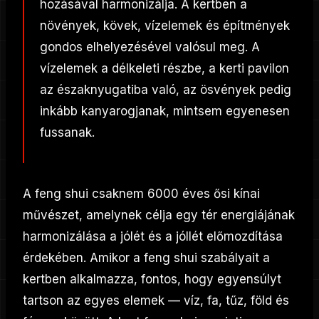
hozásával harmonizálja. A kertben a
növények, kövek, vízelemek és építmények
gondos elhelyezésével valósul meg. A
vízelemek a délkeleti részbe, a kerti pavilon
az északnyugatiba való, az ösvények pedig
inkább kanyarogjanak, mintsem egyenesen
fussanak.
A feng shui csaknem 6000 éves ősi kínai
művészet, amelynek célja egy tér energiájának
harmonizálása a jólét és a jóllét előmozdítása
érdekében. Amikor a feng shui szabályait a
kertben alkalmazza, fontos, hogy egyensúlyt
tartson az egyes elemek — víz, fa, tűz, föld és