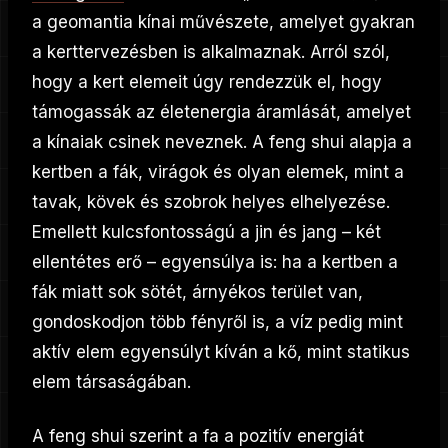
a geomantia kínai művészete, amelyet gyakran
a kerttervezésben is alkalmaznak. Arról szól,
hogy a kert elemeit úgy rendezzük el, hogy
támogassák az életenergia áramlását, amelyet
a kínaiak csinek neveznek. A feng shui alapja a
kertben a fák, virágok és olyan elemek, mint a
tavak, kövek és szobrok helyes elhelyezése.
Emellett kulcsfontosságú a jin és jang – két
ellentétes erő – egyensúlya is: ha a kertben a
fák miatt sok sötét, árnyékos terület van,
gondoskodjon több fényről is, a víz pedig mint
aktív elem egyensúlyt kíván a kő, mint statikus
elem társaságában.
A feng shui szerint a fa a pozitív energiát