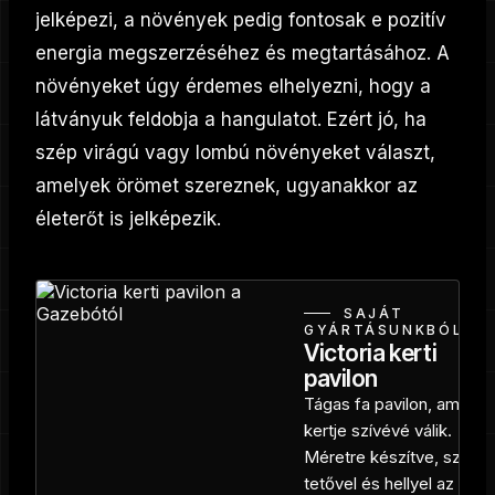
jelképezi, a növények pedig fontosak e pozitív
energia megszerzéséhez és megtartásához. A
növényeket úgy érdemes elhelyezni, hogy a
látványuk feldobja a hangulatot. Ezért jó, ha
szép virágú vagy lombú növényeket választ,
amelyek örömet szereznek, ugyanakkor az
életerőt is jelképezik.
SAJÁT
GYÁRTÁSUNKBÓL
Victoria kerti
pavilon
Tágas fa pavilon, amely a
kertje szívévé válik.
Méretre készítve, szilárd
tetővel és hellyel az