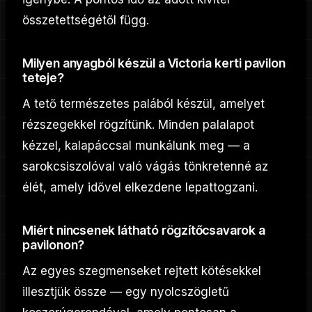
összetettségétől függ.
Milyen anyagból készül a Victoria kerti pavilon
teteje?
A tető természetes palából készül, amelyet
rézszegekkel rögzítünk. Minden palalapot
kézzel, kalapáccsal munkálunk meg — a
sarokcsiszolóval való vágás tönkretenné az
élét, amely idővel elkezdene lepattogzani.
Miért nincsenek látható rögzítőcsavarok a
pavilonon?
Az egyes szegmenseket rejtett kötésekkel
illesztjük össze — egy nyolcszögletű