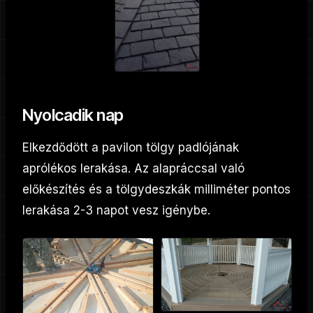
Nyolcadik nap
Elkezdődött a pavilon tölgy padlójának
aprólékos lerakása. Az alapráccsal való
előkészítés és a tölgydeszkák milliméter pontos
lerakása 2-3 napot vesz igénybe.