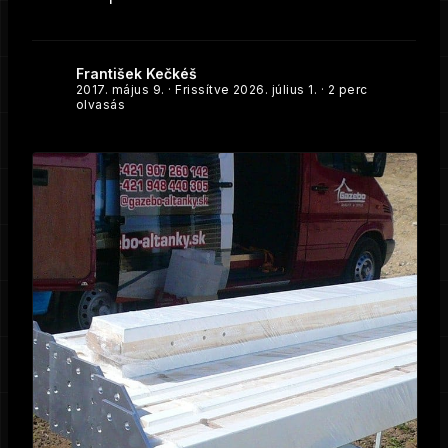
František Kečkéš
2017. május 9.
· Frissítve
2026. július 1.
· 2 perc
olvasás