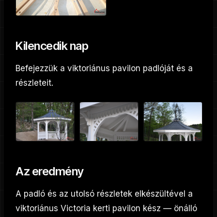
Kilencedik nap
Befejezzük a viktoriánus pavilon padlóját és a
részleteit.
Az eredmény
A padló és az utolsó részletek elkészültével a
viktoriánus Victoria kerti pavilon kész — önálló