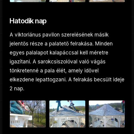
Hatodik nap
A viktoriánus pavilon szerelésének másik
jelentős része a palatető felrakása. Minden
egyes palalapot kalapáccsal kell méretre
igazítani. A sarokcsiszolóval való vágás
tönkretenné a pala élét, amely idővel
elkezdene lepattogzani. A felrakás becsült ideje
2 nap.