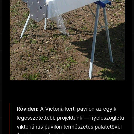
Röviden:
A Victoria kerti pavilon az egyik
legösszetettebb projektünk — nyolcszögletű
viktoriánus pavilon természetes palatetővel