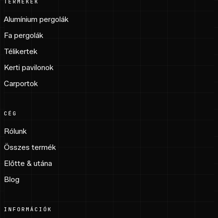
TERMÉKEK
Alumínium pergolák
Fa pergolák
Télikertek
Kerti pavilonok
Carportok
CÉG
Rólunk
Összes termék
Előtte & utána
Blog
INFORMÁCIÓK