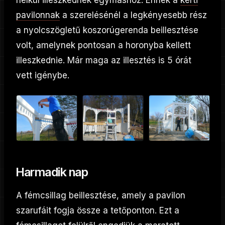
pavilonnak
a szerelésénél a legkényesebb rész
a nyolcszögletű koszorúgerenda beillesztése
volt, amelynek pontosan a horonyba kellett
illeszkednie. Már maga az illesztés is 5 órát
vett igénybe.
Harmadik nap
A fémcsillag beillesztése, amely a pavilon
szarufáit fogja össze a tetőponton. Ezt a