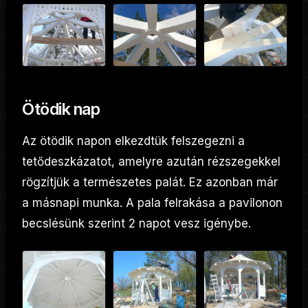
Ötödik nap
Az ötödik napon elkezdtük felszegezni a
tetődeszkázatot, amelyre azután rézszegekkel
rögzítjük a természetes palát. Ez azonban már
a másnapi munka. A pala felrakása a pavilonon
becslésünk szerint 2 napot vesz igénybe.