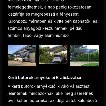
felmelegedhetnek, a nap pedig fokozatosan
kiszárítja és megrepeszti a fényezést.
Különböző méretben és kivitelben kaphatók, és
számos anyagból készülhetnek, például
fémből, fából vagy alumíniumból.
Kerti bútorok árnyékolói Bratislavában
A
kerti bútorok
árnyékolói kiváló választást
jelentenek mindazoknak, akik meg szeretnék
óvni kültéri bútoraikat az időjárástól. Különböző