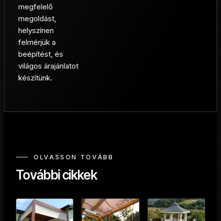
megfelelő
megoldást,
helyszínen
felmérjük a
beépítést, és
világos árajánlatot
készítünk.
OLVASSON TOVÁBB
További cikkek