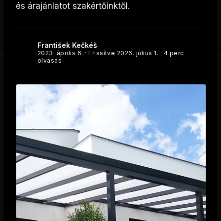
és árajánlatot szakértőinktől.
František Kečkéš
2023. április 6.
· Frissítve
2026. július 1.
· 4 perc
olvasás