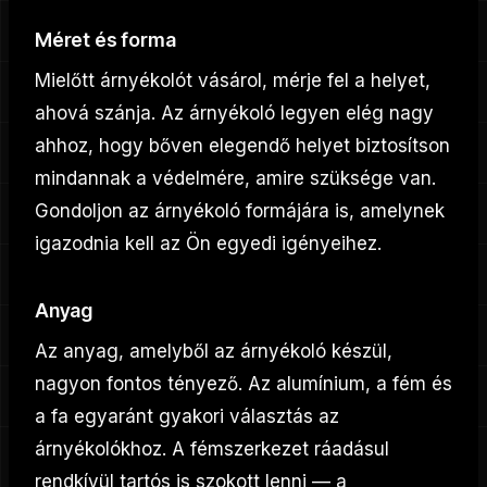
Méret és forma
Mielőtt árnyékolót vásárol, mérje fel a helyet,
ahová szánja. Az árnyékoló legyen elég nagy
ahhoz, hogy bőven elegendő helyet biztosítson
mindannak a védelmére, amire szüksége van.
Gondoljon az árnyékoló formájára is, amelynek
igazodnia kell az Ön egyedi igényeihez.
Anyag
Az anyag, amelyből az árnyékoló készül,
nagyon fontos tényező. Az alumínium, a fém és
a fa egyaránt gyakori választás az
árnyékolókhoz. A fémszerkezet ráadásul
rendkívül tartós is szokott lenni — a