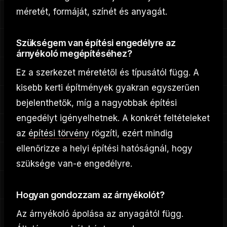
méretét, formáját, színét és anyagát.
Szükségem van építési engedélyre az
árnyékoló megépítéséhez?
Ez a szerkezet méretétől és típusától függ. A
kisebb kerti építmények gyakran egyszerűen
bejelenthetők, míg a nagyobbak építési
engedélyt igényelhetnek. A konkrét feltételeket
az
építési törvény
rögzíti, ezért mindig
ellenőrizze a helyi építési hatóságnál, hogy
szüksége van-e engedélyre.
Hogyan gondozzam az árnyékolót?
Az árnyékoló ápolása az anyagától függ.