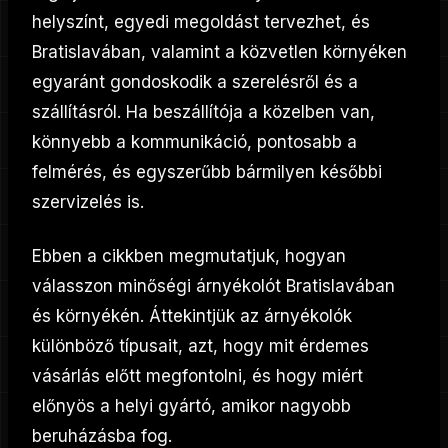
helyszínt, egyedi megoldást tervezhet, és
Bratislavában, valamint a közvetlen környéken
egyaránt gondoskodik a szerelésről és a
szállításról. Ha beszállítója a közelben van,
könnyebb a kommunikáció, pontosabb a
felmérés, és egyszerűbb bármilyen későbbi
szervizelés is.
Ebben a cikkben megmutatjuk, hogyan
válasszon minőségi árnyékolót Bratislavában
és környékén. Áttekintjük az árnyékolók
különböző típusait, azt, hogy mit érdemes
vásárlás előtt megfontolni, és hogy miért
előnyös a helyi gyártó, amikor nagyobb
beruházásba fog.