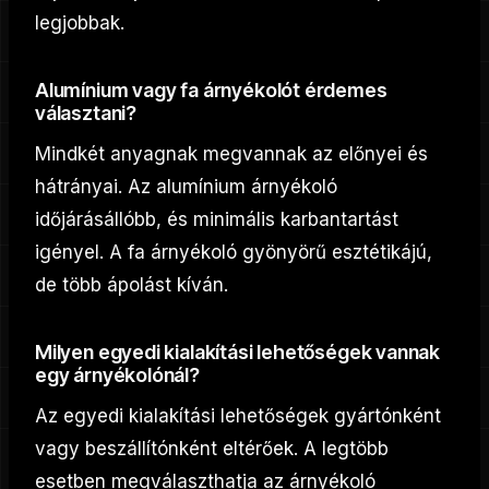
legjobbak.
Alumínium vagy fa árnyékolót érdemes
választani?
Mindkét anyagnak megvannak az előnyei és
hátrányai. Az alumínium árnyékoló
időjárásállóbb, és minimális karbantartást
igényel. A fa árnyékoló gyönyörű esztétikájú,
de több ápolást kíván.
Milyen egyedi kialakítási lehetőségek vannak
egy árnyékolónál?
Az egyedi kialakítási lehetőségek gyártónként
vagy beszállítónként eltérőek. A legtöbb
esetben megválaszthatja az árnyékoló