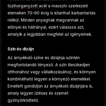
tűzihorganyzott acél
a masszív szerkezeti
elemeken 70–90 évig is kitarthat karbantartás
nélkül. Minden anyagnak megvannak az
előnyei és hátrányai, ezért válassza azt,
amelyik a legjobban megfelel az igényeinek.
Szín és dizájn
Az árnyékoló színe és dizájnja szintén
megfontolandó tényező. A szín illeszkedjen
otthonához vagy vállalkozásához, és könnyen
kombinálható legyen a környező elemekkel.
Emellett gondoljon az árnyékoló dizájnjára is,
amely legyen ízléses és szemet
gyönyörködtető.