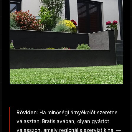
Röviden:
Ha minőségi árnyékolót szeretne
választani Bratislavában, olyan gyártót
válasszon, amely regionális szervizt kínál —