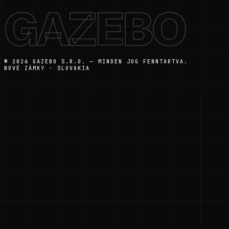
GAZEBO
© 2026 GAZEBO S.R.O. — MINDEN JOG FENNTARTVA.
NOVÉ ZÁMKY · SLOVAKIA