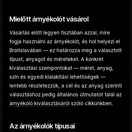
Mielőtt árnyékolót vásárol
Vásárlás előtt legyen tisztában azzal, mire
fogja használni az árnyékolót, és hol helyezi el
Bratislavában — ez határozza meg a választott
típust, anyagot és méreteket. A konkrét
kiválasztási szempontokat — méret, anyag,
szín és egyedi kialakítási lehetőségek —
lentebb részletezzük, a cél és az anyag szerinti
választáshoz pedig általános útmutatót talál az
árnyékoló kiválasztásáról
szóló cikkünkben.
Az árnyékolók típusai