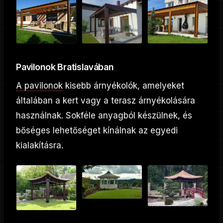
Pavilonok Bratislavában
A pavilonok
kisebb árnyékolók, amelyeket
általában a kert vagy a terasz árnyékolására
használnak. Sokféle anyagból készülnek, és
bőséges lehetőséget kínálnak az egyedi
kialakításra.