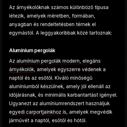
Az árnyékolóknak számos különböző típusa
létezik, amelyek méretben, formában,
anyagban és rendeltetésben térnek el
egymástól. A leggyakoribbak közé tartoznak:
Alumínium pergolák
Az alumínium pergolák modern, elegáns
árnyékolók
, amelyek egyszerre védenek a
naptól és az esőtől. Kiváló minőségű
alumíniumból készülnek, amely jól ellenáll az
időjárásnak, és minimális karbantartást igényel.
Ugyanezt az alumíniumrendszert használjuk
egyedi carportjainkhoz
is, amelyek megvédik
járművét a naptól, esőtől és hótól.