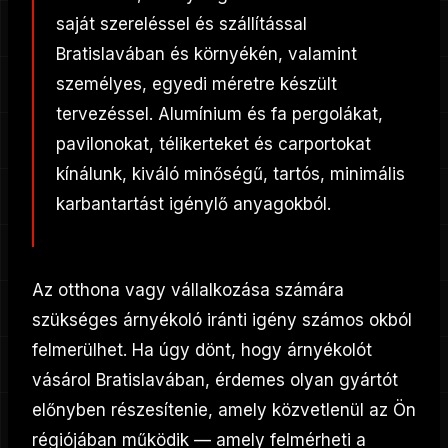
saját szereléssel és szállítással
Bratislavában és környékén, valamint
személyes, egyedi méretre készült
tervezéssel. Alumínium és fa pergolákat,
pavilonokat, télikerteket és carportokat
kínálunk, kiváló minőségű, tartós, minimális
karbantartást igénylő anyagokból.
Az otthona vagy vállalkozása számára
szükséges árnyékoló iránti igény számos okból
felmerülhet. Ha úgy dönt, hogy árnyékolót
vásárol Bratislavában, érdemes olyan gyártót
előnyben részesítenie, amely közvetlenül az Ön
régiójában működik — amely felmérheti a