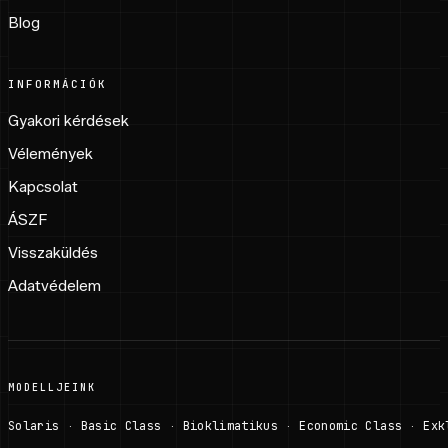
Blog
INFORMÁCIÓK
Gyakori kérdések
Vélemények
Kapcsolat
ÁSZF
Visszaküldés
Adatvédelem
MODELLJEINK
Solaris
Basic Class
Bioklimatikus
Economic Class
Exk
·
·
·
·