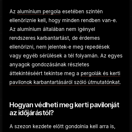
Az
alumínium pergola
esetében szintén
ellenőriznie kell, hogy minden rendben van-e.
Az alumínium általában nem igényel
rendszeres karbantartást, de érdemes
ellenőrizni, nem jelentek-e meg repedések
vagy egyéb sérülések a tél folyamán. Az egyes
anyagok gondozásának részletes
áttekintéséért tekintse meg a
pergolák és kerti
pavilonok karbantartásáról szóló útmutatónkat
.
Hogyan védheti meg kerti pavilonját
az időjárástól?
A szezon kezdete előtt gondolnia kell arra is,