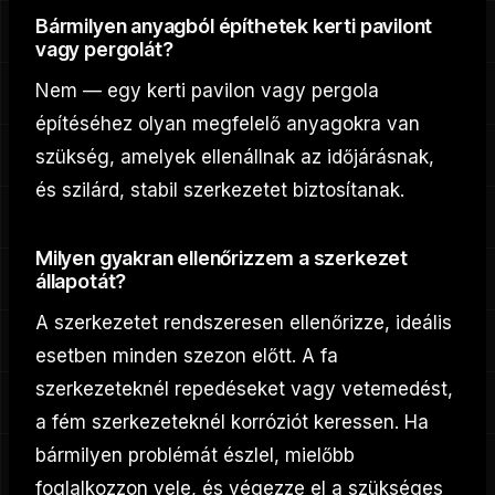
Bármilyen anyagból építhetek kerti pavilont
vagy pergolát?
Nem — egy kerti pavilon vagy pergola
építéséhez olyan megfelelő anyagokra van
szükség, amelyek ellenállnak az időjárásnak,
és szilárd, stabil szerkezetet biztosítanak.
Milyen gyakran ellenőrizzem a szerkezet
állapotát?
A szerkezetet rendszeresen ellenőrizze, ideális
esetben minden szezon előtt. A fa
szerkezeteknél repedéseket vagy vetemedést,
a fém szerkezeteknél korróziót keressen. Ha
bármilyen problémát észlel, mielőbb
foglalkozzon vele, és végezze el a szükséges