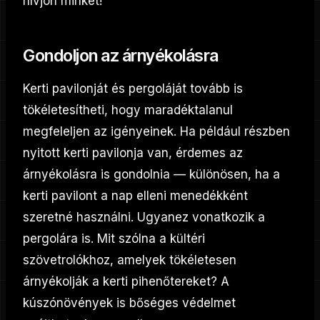
hívjon minket!
Gondoljon az árnyékolásra
Kerti pavilonját és pergoláját tovább is
tökéletesítheti, hogy maradéktalanul
megfeleljen az igényeinek. Ha például részben
nyitott kerti pavilonja van, érdemes az
árnyékolásra is gondolnia — különösen, ha a
kerti pavilont a nap elleni menedékként
szeretné használni. Ugyanez vonatkozik a
pergolára is. Mit szólna a kültéri
szövetrolókhoz, amelyek tökéletesen
árnyékolják a kerti pihenőtereket? A
kúszónövények is bőséges védelmet