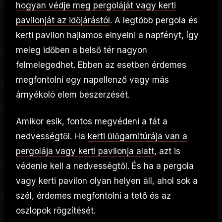
hogyan védje meg pergoláját vagy kerti
pavilonját az időjárástól
. A legtöbb pergola és
kerti pavilon hajlamos elnyelni a napfényt, így
meleg időben a belső tér nagyon
felmelegedhet. Ebben az esetben érdemes
megfontolni egy napellenző vagy más
árnyékoló elem beszerzését.
Amikor esik, fontos megvédeni a fát a
nedvességtől. Ha
kerti ülőgarnitúrája van a
pergolája vagy kerti pavilonja alatt
, azt is
védenie kell a nedvességtől. És ha a pergola
vagy
kerti pavilon olyan helyen
áll, ahol sok a
szél, érdemes megfontolni a tető és az
oszlopok rögzítését.