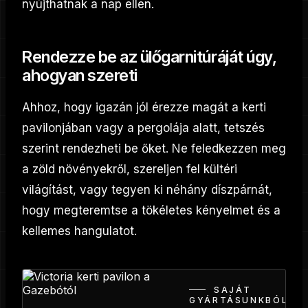
nyújthatnak a nap ellen.
Rendezze be az ülőgarnitúráját úgy,
ahogyan szereti
Ahhoz, hogy igazán jól érezze magát a kerti
pavilonjában vagy a pergolája alatt, tetszés
szerint rendezheti be őket. Ne feledkezzen meg
a zöld növényekről, szereljen fel kültéri
világítást, vagy tegyen ki néhány díszpárnát,
hogy megteremtse a tökéletes kényelmet és a
kellemes hangulatot.
SAJÁT
GYÁRTÁSUNKBÓL