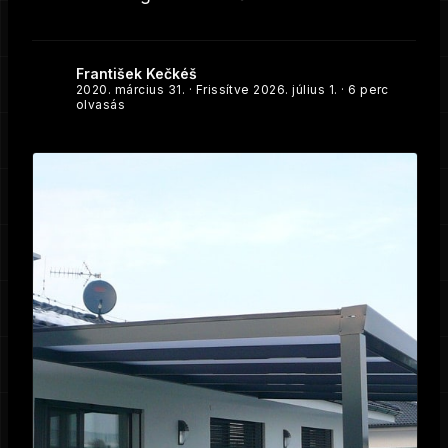
František Kečkéš
2020. március 31.
· Frissítve
2026. július 1.
· 6 perc
olvasás