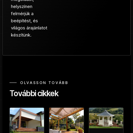
helyszínen
felmérjük a
beépítést, és
világos árajánlatot
készítünk.
OLVASSON TOVÁBB
További cikkek