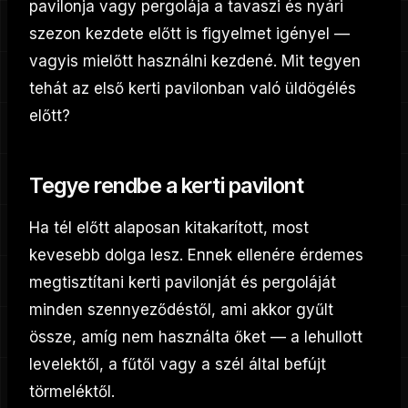
pavilonja vagy pergolája a tavaszi és nyári
szezon kezdete előtt is figyelmet igényel —
vagyis mielőtt használni kezdené. Mit tegyen
tehát az első kerti pavilonban való üldögélés
előtt?
Tegye rendbe a kerti pavilont
Ha tél előtt alaposan kitakarított, most
kevesebb dolga lesz. Ennek ellenére érdemes
megtisztítani kerti pavilonját és pergoláját
minden szennyeződéstől, ami akkor gyűlt
össze, amíg nem használta őket — a lehullott
levelektől, a fűtől vagy a szél által befújt
törmeléktől.