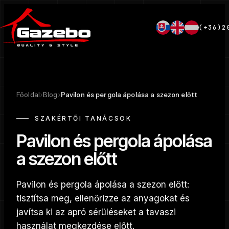
(+36)2
Főoldal
›
Blog
›
Pavilon és pergola ápolása a szezon előtt
SZAKÉRTŐI TANÁCSOK
Pavilon és pergola ápolása
a szezon előtt
Pavilon és pergola ápolása a szezon előtt:
tisztítsa meg, ellenőrizze az anyagokat és
javítsa ki az apró sérüléseket a tavaszi
használat megkezdése előtt.