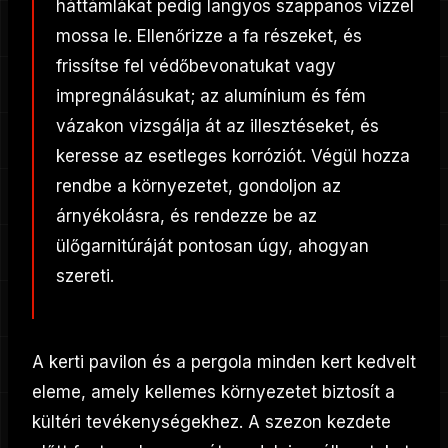
háttámlákat pedig langyos szappanos vízzel
mossa le. Ellenőrizze a fa részeket, és
frissítse fel védőbevonatukat vagy
impregnálásukat; az alumínium és fém
vázakon vizsgálja át az illesztéseket, és
keresse az esetleges korróziót. Végül hozza
rendbe a környezetet, gondoljon az
árnyékolásra, és rendezze be az
ülőgarnitúráját pontosan úgy, ahogyan
szereti.
A kerti pavilon és a pergola minden kert kedvelt
eleme, amely kellemes környezetet biztosít a
kültéri tevékenységekhez. A szezon kezdete