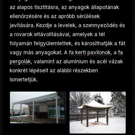
az alapos tisztításra, az anyagok állapotának
ellenőrzésére és az apróbb sérülések
javítására. Kezdje a levelek, a szennyeződés és
a rovarok eltávolításával, amelyek a tél
folyamán felgyülemlettek, és károsíthatják a fát
vagy más anyagokat. A
fa kerti pavilonok
, a
fa
pergolák
, valamint az alumínium és acél vázak
konkrét lépéseit az alábbi részekben
ismertetjük.