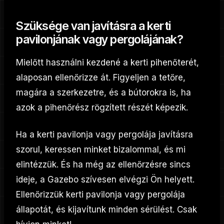
Szüksége van javításra a kerti
pavilonjának vagy pergolájának?
Mielőtt használni kezdené a kerti pihenőterét,
alaposan ellenőrizze át. Figyeljen a tetőre,
magára a szerkezetre, és a bútorokra is, ha
azok a pihenőrész rögzített részét képezik.
Ha a kerti pavilonja vagy pergolája javításra
szorul, keressen minket bizalommal, és mi
elintézzük. És ha még az ellenőrzésre sincs
ideje, a Gazebo szívesen elvégzi Ön helyett.
Ellenőrizzük kerti pavilonja vagy pergolája
állapotát, és kijavítunk minden sérülést. Csak