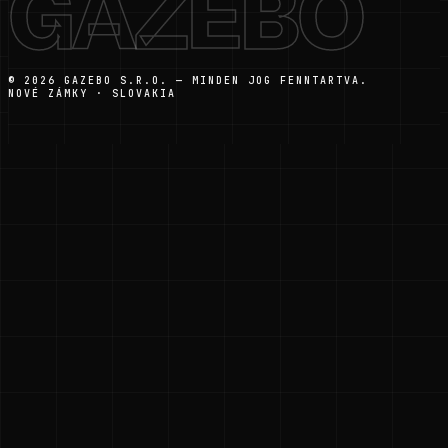
GAZEBO
© 2026 GAZEBO S.R.O. — MINDEN JOG FENNTARTVA.
NOVÉ ZÁMKY · SLOVAKIA