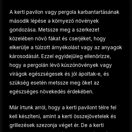
A kerti pavilon vagy pergola karbantartásának
második lépése a környező növények
gondozása. Metssze meg a szerkezet
közelében növő fákat és cserjéket, hogy
elkerülje a túlzott árnyékolást vagy az anyagok
károsodását. Ezzel egyidejűleg ellenőrizze,
hogy a pergolán lévő kúszónövények vagy
virágok egészségesek és jól ápoltak-e, és
szükség esetén metssze meg őket az
egészséges növekedés érdekében.
Már írtunk arról, hogy a kerti pavilont télre fel
kell készíteni, amint a kerti összejövetelek és
grillezések szezonja véget ér. De a kerti