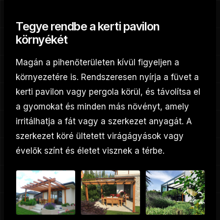
Tegye rendbe a kerti pavilon
környékét
Magán a pihenőterületen kívül figyeljen a
környezetére is. Rendszeresen nyírja a füvet a
kerti pavilon vagy pergola körül, és távolítsa el
a gyomokat és minden más növényt, amely
irritálhatja a fát vagy a szerkezet anyagát. A
szerkezet köré ültetett virágágyások vagy
évelők színt és életet visznek a térbe.