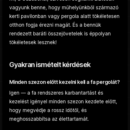
vagyunk benne, hogy műhelyünkből származó
kerti pavilonban vagy pergola alatt tökéletesen
otthon fogja érezni magát. És a bennük
rendezett baráti összejövetelek is éppolyan
tökéletesek lesznek!
Gyakran ismételt kérdések
Minden szezon előtt kezelni kell a fa pergolát?
Igen — a fa rendszeres karbantartást és
kezelést igényel minden szezon kezdete előtt,
hogy megvédje a rossz időtől, és
meghosszabbítsa az élettartamát.