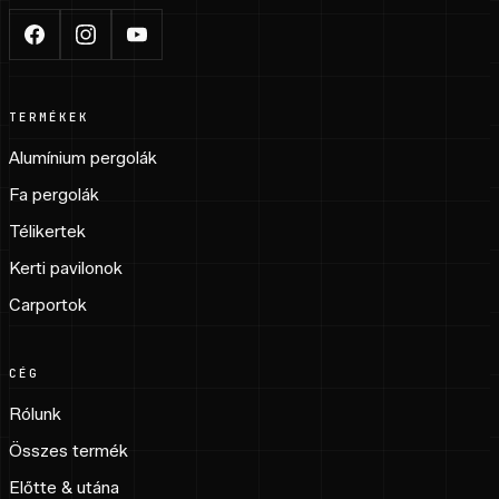
TERMÉKEK
Alumínium pergolák
Fa pergolák
Télikertek
Kerti pavilonok
Carportok
CÉG
Rólunk
Összes termék
Előtte & utána