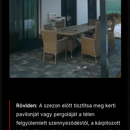
Röviden:
A szezon előtt tisztítsa meg kerti
pavilonját vagy pergoláját a télen
felgyülemlett szennyeződéstől, a kárpitozott