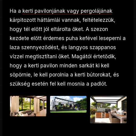
Ha a
kerti pavilonjának vagy pergolájának
kárpitozott háttámlái vannak, feltételezzük,
hogy tél előtt jól eltárolta őket. A szezon
kezdete előtt érdemes puha kefével leseperni a
laza szennyeződést, és langyos szappanos
vízzel megtisztítani őket. Magától értetődik,
hogy a kerti pavilon minden sarkát ki kell
söpörnie, le kell porolnia a kerti bútorokat, és
szükség esetén fel kell mosnia a padlót.