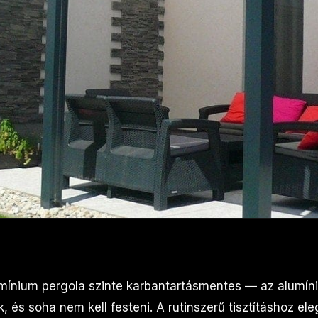
mínium pergola szinte karbantartásmentes — az alumín
, és soha nem kell festeni. A rutinszerű tisztításhoz e