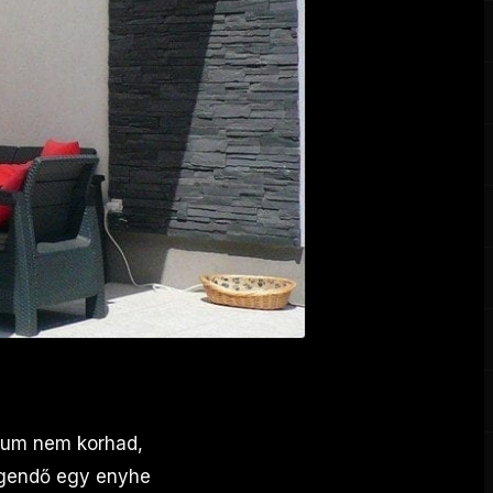
ium nem korhad,
legendő egy enyhe