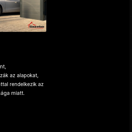
nt,
zák az alapokat,
ttal rendelkezik az
sága miatt.