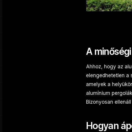
A minőségi
Ahhoz, hogy az alu
elengedhetetlen a 
amelyek a helyükön 
alumínium pergolák
Bizonyosan ellenáll
Hogyan ápo