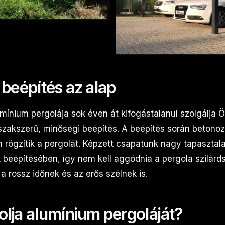
 beépítés az alap
mínium pergolája sok éven át kifogástalanul szolgálja Ö
szakszerű, minőségi beépítés. A beépítés során betonoz
rögzítik a pergolát. Képzett csapatunk nagy tapasztala
 beépítésében, így nem kell aggódnia a pergola szilárd
 a rossz időnek és az erős szélnek is.
lja alumínium pergoláját?