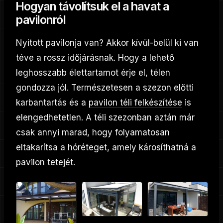
Hogyan távolítsuk el a havat a
pavilonról
Nyitott pavilonja van? Akkor kívül-belül ki van
téve a rossz időjárásnak. Hogy a lehető
leghosszabb élettartamot érje el, télen
gondozza jól. Természetesen a szezon előtti
karbantartás és a
pavilon téli felkészítése
is
elengedhetetlen. A téli szezonban aztán már
csak annyi marad, hogy folyamatosan
eltakarítsa a hóréteget, amely károsíthatná a
pavilon tetejét.