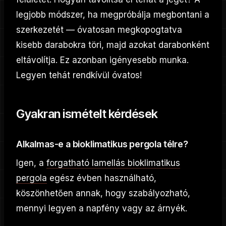
legjobb módszer, ha megpróbálja megbontani a
szerkezetét — óvatosan megkopogtatva
kisebb darabokra töri, majd azokat darabonként
eltávolítja. Ez azonban igényesebb munka.
Legyen tehát rendkívül óvatos!
Gyakran ismételt kérdések
Alkalmas-e a bioklimatikus pergola télre?
Igen, a
forgatható lamellás bioklimatikus
pergola
egész évben használható,
köszönhetően annak, hogy szabályozható,
mennyi legyen a napfény vagy az árnyék.