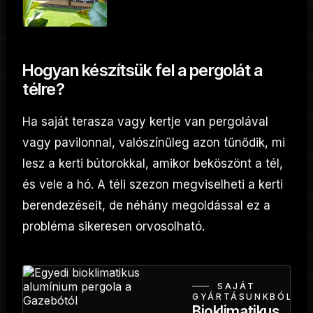
Hogyan készítsük fel a pergolát a
télre?
Ha saját terasza vagy kertje van pergolával
vagy pavilonnal, valószínűleg azon tűnődik, mi
lesz a kerti bútorokkal, amikor beköszönt a tél,
és vele a hó. A téli szezon megviselheti a kerti
berendezéseit, de néhány megoldással ez a
probléma sikeresen orvosolható.
SAJÁT
GYÁRTÁSUNKBÓL
Bioklimatikus