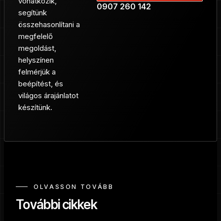
vonatkozik,
0907 260 142
segítünk
összehasonlítani a
megfelelő
megoldást,
helyszínen
felmérjük a
beépítést, és
világos árajánlatot
készítünk.
OLVASSON TOVÁBB
További cikkek