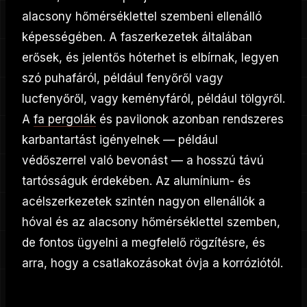
alacsony hőmérséklettel szembeni ellenálló
képességében. A faszerkezetek általában
erősek, és jelentős hóterhet is elbírnak, legyen
szó puhafáról, például fenyőről vagy
lucfenyőről, vagy keményfáról, például tölgyről.
A
fa pergolák
és pavilonok azonban rendszeres
karbantartást igényelnek — például
védőszerrel való bevonást — a hosszú távú
tartósságuk érdekében. Az alumínium- és
acélszerkezetek szintén nagyon ellenállók a
hóval és az alacsony hőmérséklettel szemben,
de fontos ügyelni a megfelelő rögzítésre, és
arra, hogy a csatlakozásokat óvja a korróziótól.