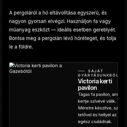
A pergoláról a hó eltávolítása egyszerű, és
nagyon gyorsan elvégzi. Használjon fa vagy
műanyag eszközt — ideális esetben gereblyét.
Bontsa meg a pergolán lévő hóréteget, és tolja
le a földre.
SAJÁT
GYÁRTÁSUNKBÓL
Victoria kerti
pavilon
Tágas fa pavilon, amely a
kertje szívévé válik.
Méretre készítve, szilárd
tetővel és hellyel az
egész családnak.