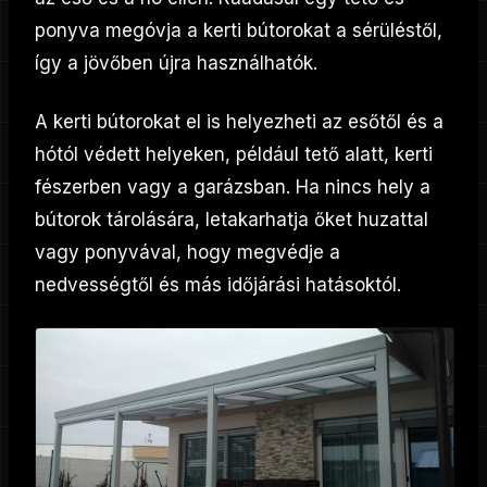
ponyva megóvja a kerti bútorokat a sérüléstől,
így a jövőben újra használhatók.
A kerti bútorokat el is helyezheti az esőtől és a
hótól védett helyeken, például tető alatt, kerti
fészerben vagy a garázsban. Ha nincs hely a
bútorok tárolására, letakarhatja őket huzattal
vagy ponyvával, hogy megvédje a
nedvességtől és más időjárási hatásoktól.