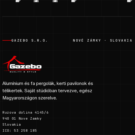
GAZEBO S.R.O.
NOVÉ ZÁMKY · SLOVAKIA
Alumínium és fa pergolák, kerti pavilonok és
télikertek. Saját stúdióban tervezve, egész
Magyarországon szerelve.
Ruzova dolina 4145/6
940 01 Nove Zamky
Slovakia
ICO: 53 258 185