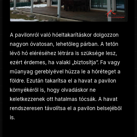
A pavilonról való hóeltakarításkor dolgozzon
nagyon óvatosan, lehetőleg párban. A tetőn
lévő hó eléréséhez létrára is szüksége lesz,
ezért érdemes, ha valaki „biztosítja”. Fa vagy
műanyag gereblyével húzza le a hóréteget a
földre. Ezután takarítsa el a havat a pavilon
környékéről is, hogy olvadáskor ne
keletkezzenek ott hatalmas tócsák. A havat
rendszeresen távolítsa el a pavilon belsejéből
is.