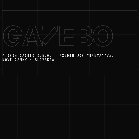
GAZEBO
© 2026 GAZEBO S.R.O. — MINDEN JOG FENNTARTVA.
NOVÉ ZÁMKY · SLOVAKIA