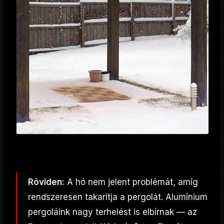
Röviden:
A hó nem jelent problémát, amíg
rendszeresen takarítja a pergolát. Alumínium
pergoláink nagy terhelést is elbírnak — az