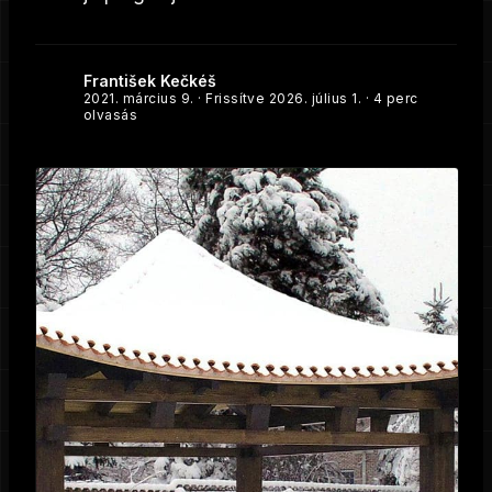
František Kečkéš
2021. március 9.
· Frissítve
2026. július 1.
· 4 perc
olvasás