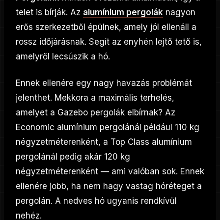
telet is bírják. Az
alumínium pergolák
nagyon
erős szerkezetből épülnek, amely jól ellenáll a
rossz időjárásnak. Segít az enyhén lejtő tető is,
amelyről lecsúszik a hó.
Ennek ellenére egy nagy havazás problémát
jelenthet. Mekkora a maximális terhelés,
amelyet a Gazebo pergolák elbírnak? Az
Economic alumínium pergolánál például 110 kg
négyzetméterenként, a Top Class alumínium
pergolánál pedig akár 120 kg
négyzetméterenként — ami valóban sok. Ennek
ellenére jobb, ha nem hagy vastag hóréteget a
pergolán. A nedves hó ugyanis rendkívül
nehéz.