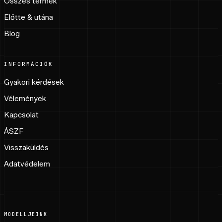
Összes termék
Előtte & utána
Blog
INFORMÁCIÓK
Gyakori kérdések
Vélemények
Kapcsolat
ÁSZF
Visszaküldés
Adatvédelem
MODELLJEINK