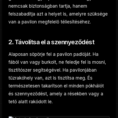
nemcsak biztonságban tartja, hanem
felszabadítja azt a helyet is, amelyre szüksége
van a pavilon megfelelő téliesítéséhez.
2. Távolítsa el a szennyeződést
Alaposan söpörje fel a pavilon padlóját. Ha
fából van vagy burkolt, ne feledje fel is mosni,
tisztítószer segítségével. Ha pavilonjában
tűzrakóhely van, azt is tisztítsa meg. És
természetesen takarítson el minden pókhálót
és szennyeződést, amely a résekben vagy a
tető alatt rakódott le.