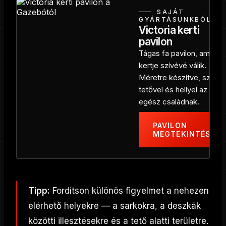
SAJÁT
GYÁRTÁSUNKBÓL
Victoria kerti
pavilon
Tágas fa pavilon, amely a
kertje szívévé válik.
Méretre készítve, szilárd
tetővel és hellyel az
egész családnak.
PAVILON
MEGTEKINTÉSE
Tipp:
Fordítson különös figyelmet a nehezen
elérhető helyekre — a sarkokra, a deszkák
közötti illesztésekre és a tető alatti területre.