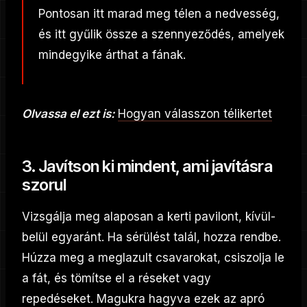
Pontosan itt marad meg télen a nedvesség,
és itt gyűlik össze a szennyeződés, amelyek
mindegyike árthat a fának.
Olvassa el ezt is:
Hogyan válasszon télikertet
3. Javítson ki mindent, ami javításra
szorul
Vizsgálja meg alaposan a kerti pavilont, kívül-
belül egyaránt. Ha sérülést talál, hozza rendbe.
Húzza meg a meglazult csavarokat, csiszolja le
a fát, és tömítse el a réseket vagy
repedéseket. Magukra hagyva ezek az apró