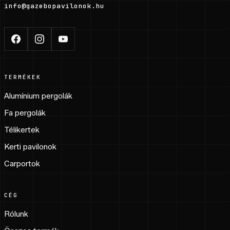
info@gazebopavilonok.hu
TERMÉKEK
Alumínium pergolák
Fa pergolák
Télikertek
Kerti pavilonok
Carportok
CÉG
Rólunk