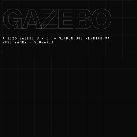
GAZEBO
© 2026 GAZEBO S.R.O. — MINDEN JOG FENNTARTVA.
NOVÉ ZÁMKY · SLOVAKIA