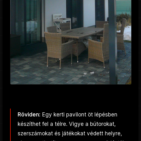
Röviden:
Egy kerti pavilont öt lépésben
készíthet fel a télre. Vigye a bútorokat,
szerszámokat és játékokat védett helyre,