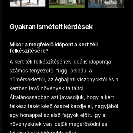
Gyakran ismételt kérdések
Mikor a megfelelő időpont a kert téli
felkészítésére?
A kert téli felkészítésének ideális időpontja
számos tényezőtől függ, például a
hőmérséklettől, az éghajlati viszonyoktól és a
kertben lévő növények fajtáitól.
Általánosságban azt javasoljuk, hogy a kert
felkészítését késő ősszel kezdje el, nagyjából
egy hónappal az első fagyok előtt. Így a
növényeknek van idejük megerősödni és