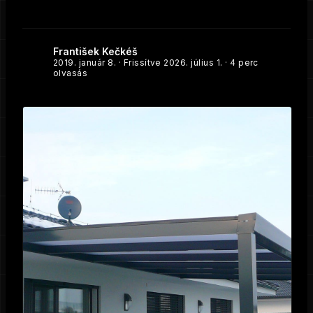
František Kečkéš
2019. január 8.
· Frissítve
2026. július 1.
· 4 perc
olvasás