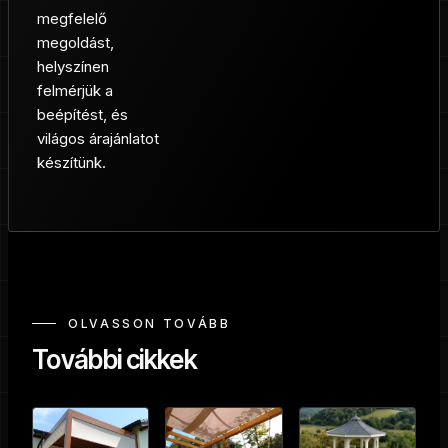
megfelelő
megoldást,
helyszínen
felmérjük a
beépítést, és
világos árajánlatot
készítünk.
OLVASSON TOVÁBB
További cikkek