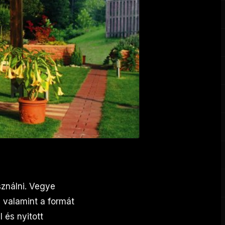
sználni. Vegye
, valamint a formát
 és nyitott