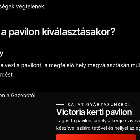
ségek végtelenek.
 a pavilon kiválasztásakor?
ly
élvezi a pavilont, a megfelelő hely megválasztásán múl
dést.
SAJÁT GYÁRTÁSUNKBÓL
Victoria kerti pavilon
Tágas fa pavilon, amely a kertje szívév
készítve, szilárd tetővel és hellyel az 