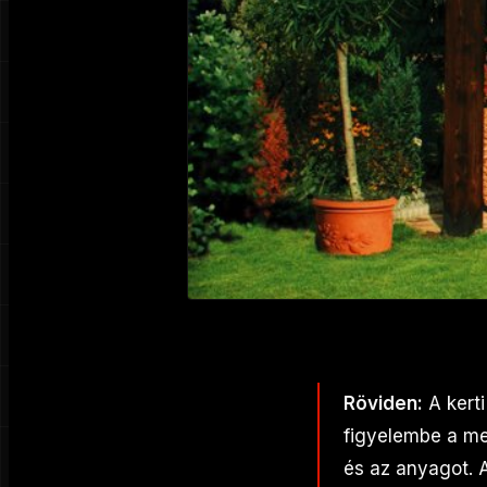
Röviden:
A kerti
figyelembe a meg
és az anyagot. A