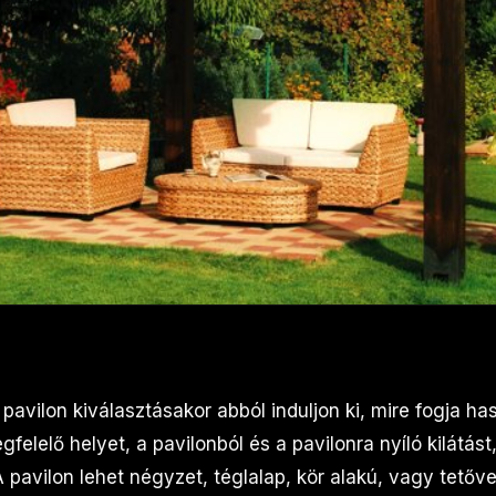
 pavilon kiválasztásakor abból induljon ki, mire fogja ha
felelő helyet, a pavilonból és a pavilonra nyíló kilátást
 pavilon lehet négyzet, téglalap, kör alakú, vagy tetővel