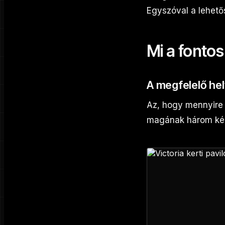
Egyszóval a lehető
Mi a fontos
A megfelelő he
Az, hogy mennyire 
magának három kér