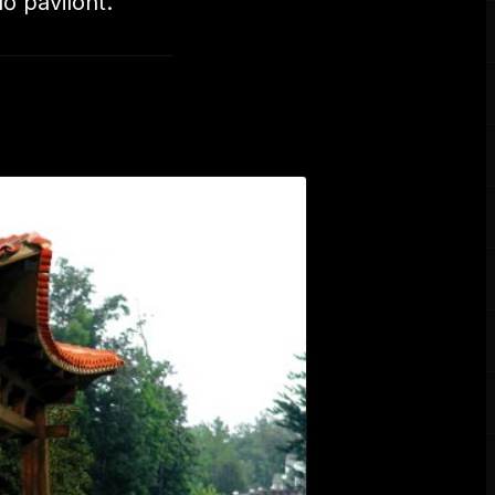
ő pavilont.