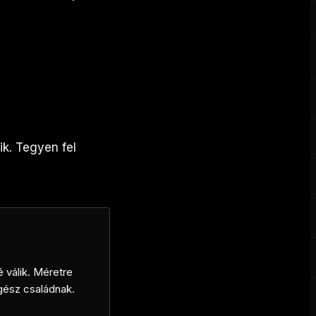
ik. Tegyen fel
é válik. Méretre
egész családnak.