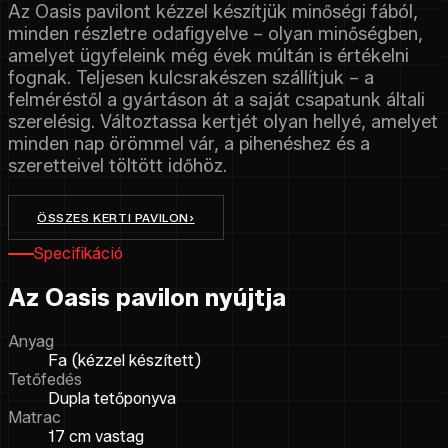
Az Oasis pavilont kézzel készítjük minőségi fából,
minden részletre odafigyelve – olyan minőségben,
amelyet ügyfeleink még évek múltán is értékelni
fognak. Teljesen kulcsrakészen szállítjuk – a
felméréstől a gyártáson át a saját csapatunk általi
szerelésig. Változtassa kertjét olyan hellyé, amelyet
minden nap örömmel vár, a pihenéshez és a
szeretteivel töltött időhöz.
ÖSSZES KERTI PAVILON
›
Specifikáció
Az Oasis pavilon nyújtja
Anyag
Fa (kézzel készített)
Tetőfedés
Dupla tetőponyva
Matrac
17 cm vastag