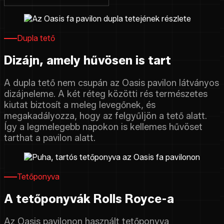
Dupla tető
Dizájn, amely hűvösen is tart
A dupla tető nem csupán az Oasis pavilon látványos
dizájneleme. A két réteg közötti rés természetes
kiutat biztosít a meleg levegőnek, és
megakadályozza, hogy az felgyűljön a tető alatt.
Így a legmelegebb napokon is kellemes hűvöset
tarthat a pavilon alatt.
Tetőponyva
A tetőponyvák Rolls Royce-a
Az Oasis pavilonon használt tetőponyva