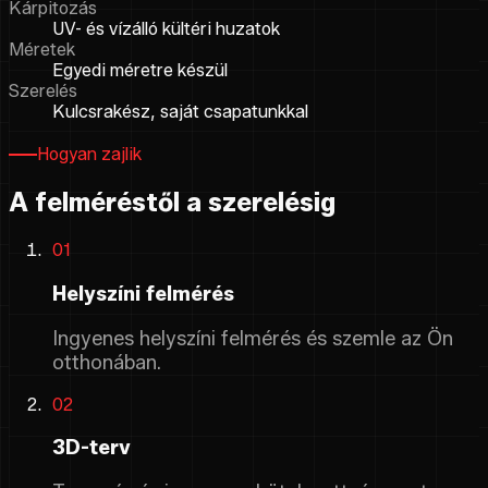
Kárpitozás
UV- és vízálló kültéri huzatok
Méretek
Egyedi méretre készül
Szerelés
Kulcsrakész, saját csapatunkkal
Hogyan zajlik
A felméréstől a szerelésig
01
Helyszíni felmérés
Ingyenes helyszíni felmérés és szemle az Ön
otthonában.
02
3D-terv