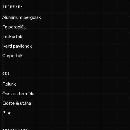
TERMÉKEK
Alumínium pergolák
Fa pergolák
Télikertek
Kerti pavilonok
Carportok
CÉG
Rólunk
Összes termék
Előtte & utána
Blog