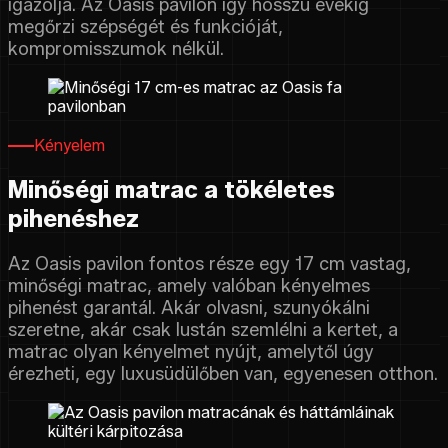
igazolja. Az Oasis pavilon így hosszú évekig
megőrzi szépségét és funkcióját,
kompromisszumok nélkül.
Kényelem
Minőségi matrac a tökéletes
pihenéshez
Az Oasis pavilon fontos része egy 17 cm vastag,
minőségi matrac, amely valóban kényelmes
pihenést garantál. Akár olvasni, szunyókálni
szeretne, akár csak lustán szemlélni a kertet, a
matrac olyan kényelmet nyújt, amelytől úgy
érezheti, egy luxusüdülőben van, egyenesen otthon.