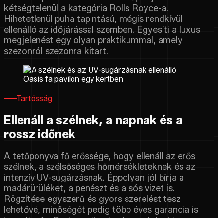
kétségtelenül a kategória Rolls Royce-a.
Hihetetlenül puha tapintású, mégis rendkívül
ellenálló az időjárással szemben. Egyesíti a luxus
megjelenést egy olyan praktikummal, amely
szezonról szezonra kitart.
Tartósság
Ellenáll a szélnek, a napnak és a
rossz időnek
A tetőponyva fő erőssége, hogy ellenáll az erős
szélnek, a szélsőséges hőmérsékleteknek és az
intenzív UV-sugárzásnak. Éppolyan jól bírja a
madárürüléket, a penészt és a sós vizet is.
Rögzítése egyszerű és gyors szerelést tesz
lehetővé, minőségét pedig több éves garancia is