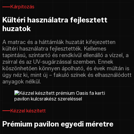
Kárpitozás
Kültéri használatra fejlesztett
huzatok
A matrac és a háttámlák huzatát kifejezetten
kültéri használatra fejlesztették. Kellemes
tapintású, színtartó és rendkívül ellenálló a vízzel, a
zsírral és az UV-sugárzással szemben. Ennek
köszönhetően könnyen ápolható, és évek múltán is
úgy néz ki, mint új – fakuló színek és elhasználódott
anyagok nélkül.
Kézzel készített
Prémium pavilon egyedi méretre