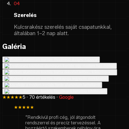
04
Szerelés
Kulcsrakész szerelés saját csapatunkkal,
általában 1–2 nap alatt.
Galéria
★★★★★
5 · 70 értékelés ·
Google
★★★★★
“Rendkívül profi cég, jól átgondolt
rendszerrel és precíz tervezéssel. A
hozzáértő szakemberek néhány óra