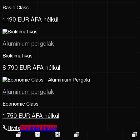
Basic Class
1 190 EUR ÁFA nélkül
Alumínium pergolák
Bioklimatikus
8 790 EUR ÁFA nélkül
Alumínium pergolák
Economic Class
1 750 EUR ÁFA nélkül
Hívás
Árajánlat kérése