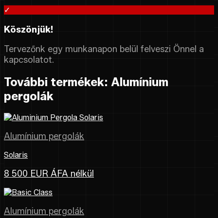
✓
Köszönjük!
Tervezőnk egy munkanapon belül felveszi Önnel a
kapcsolatot.
További termékek: Alumínium
pergolák
Alumínium pergolák
Solaris
8 500 EUR ÁFA nélkül
Alumínium pergolák