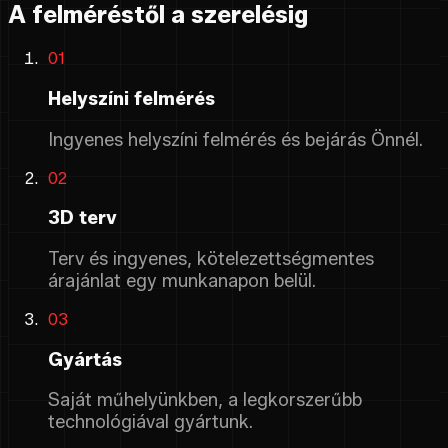
A felméréstől a szerelésig
01
Helyszíni felmérés
Ingyenes helyszíni felmérés és bejárás Önnél.
02
3D terv
Terv és ingyenes, kötelezettségmentes
árajánlat egy munkanapon belül.
03
Gyártás
Saját műhelyünkben, a legkorszerűbb
technológiával gyártunk.