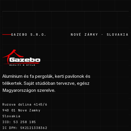
GAZEBO S.R.O.
NOVÉ ZÁMKY · SLOVAKIA
Alumínium és fa pergolák, kerti pavilonok és
télikertek. Saját stúdióban tervezve, egész
Magyarországon szerelve.
Ruzova dolina 4145/6
940 01 Nove Zamky
Slovakia
ICO: 53 258 185
IC DPH: SK2121338362