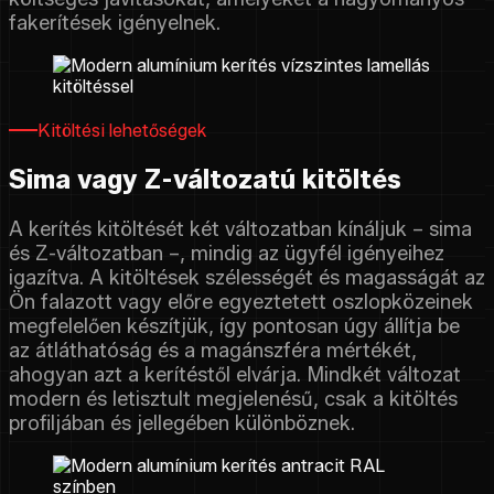
fakerítések igényelnek.
Kitöltési lehetőségek
Sima vagy Z-változatú kitöltés
A kerítés kitöltését két változatban kínáljuk – sima
és Z-változatban –, mindig az ügyfél igényeihez
igazítva. A kitöltések szélességét és magasságát az
Ön falazott vagy előre egyeztetett oszlopközeinek
megfelelően készítjük, így pontosan úgy állítja be
az átláthatóság és a magánszféra mértékét,
ahogyan azt a kerítéstől elvárja. Mindkét változat
modern és letisztult megjelenésű, csak a kitöltés
profiljában és jellegében különböznek.