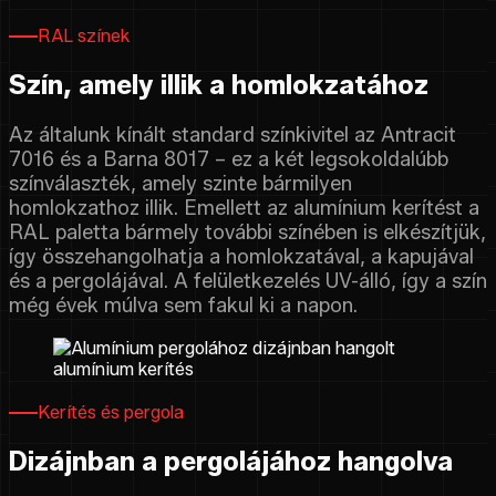
RAL színek
Szín, amely illik a homlokzatához
Az általunk kínált standard színkivitel az Antracit
7016 és a Barna 8017 – ez a két legsokoldalúbb
színválaszték, amely szinte bármilyen
homlokzathoz illik. Emellett az alumínium kerítést a
RAL paletta bármely további színében is elkészítjük,
így összehangolhatja a homlokzatával, a kapujával
és a pergolájával. A felületkezelés UV-álló, így a szín
még évek múlva sem fakul ki a napon.
Kerítés és pergola
Dizájnban a pergolájához hangolva