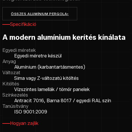
ÖSSZES ALUMÍNIUM PERGOLA
›
Specifikáció
A modern alumínium kerítés kínálata
Egyedi méretek
Egyedi méretre készül
Anyag
Alumínium (karbantartásmentes)
Változat
Sima vagy Z-változatú kitöltés
Kitöltés
Vízszintes lamellák / tömör panelek
Színkezelés
Antracit 7016, Barna 8017 / egyedi RAL szín
Tanúsítvány
ISO 9001:2009
Hogyan zajlik