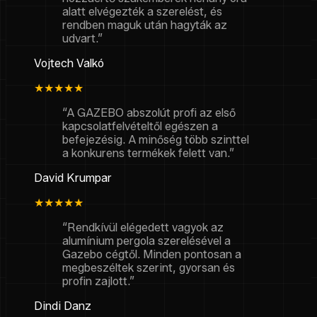
alatt elvégezték a szerelést, és
rendben maguk után hagyták az
udvart.”
Vojtech Valkó
★★★★★
“A GAZEBO abszolút profi az első
kapcsolatfelvételtől egészen a
befejezésig. A minőség több szinttel
a konkurens termékek felett van.”
David Krumpar
★★★★★
“Rendkívül elégedett vagyok az
alumínium pergola szerelésével a
Gazebo cégtől. Minden pontosan a
megbeszéltek szerint, gyorsan és
profin zajlott.”
Dindi Danz