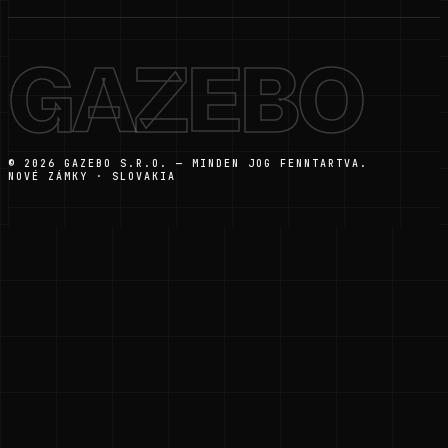
GAZEBO
© 2026 GAZEBO S.R.O. — MINDEN JOG FENNTARTVA.
NOVÉ ZÁMKY · SLOVAKIA