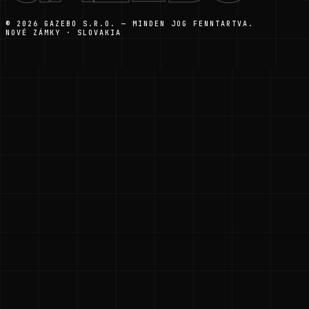
© 2026 GAZEBO S.R.O. — MINDEN JOG FENNTARTVA.
NOVÉ ZÁMKY · SLOVAKIA