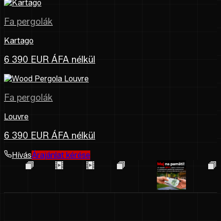
Fa pergolák
Kartago
6 390 EUR ÁFA nélkül
Fa pergolák
Louvre
6 390 EUR ÁFA nélkül
Hívás
Árajánlat kérése