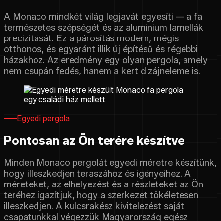
A Monaco mindkét világ legjavát egyesíti — a fa
természetes szépségét és az alumínium lamellák
precizitását. Ez a párosítás modern, mégis
otthonos, és egyaránt illik új építésű és régebbi
házakhoz. Az eredmény egy olyan pergola, amely
nem csupán fedés, hanem a kert dizájneleme is.
Egyedi pergola
Pontosan az Ön terére készítve
Minden Monaco pergolát egyedi méretre készítünk,
hogy illeszkedjen teraszához és igényeihez. A
méreteket, az elhelyezést és a részleteket az Ön
teréhez igazítjuk, hogy a szerkezet tökéletesen
illeszkedjen. A kulcsrakész kivitelezést saját
csapatunkkal végezzük Magyarország egész