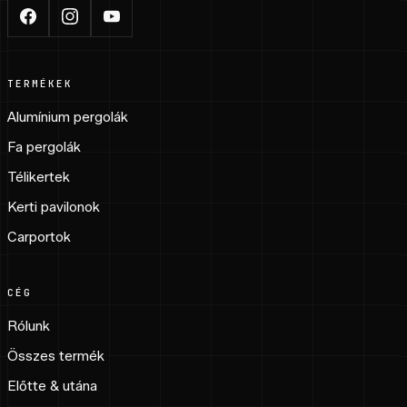
TERMÉKEK
Alumínium pergolák
Fa pergolák
Télikertek
Kerti pavilonok
Carportok
CÉG
Rólunk
Összes termék
Előtte & utána