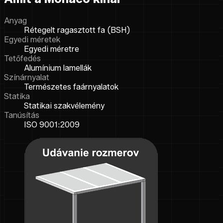
Anyag
Rétegelt ragasztott fa (BSH)
Egyedi méretek
Egyedi méretre
Tetőfedés
Alumínium lamellák
Színárnyalat
Természetes faárnyalatok
Statika
Statikai szakvélemény
Tanúsítás
ISO 9001:2009