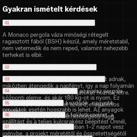
Gyakran ismételt kérdések
01
Milyen anyagból készül a Monaco fa pergola?
−
A Monaco pergola váza minőségi rétegelt
ragasztott fából (BSH) készül, amely méretstabil,
nem vetemedik és nem reped, valamint nehezebb
terheket is elbír.
02
Hogyan működnek a Monaco pergola lamellái?
+
Az alumínium lamellák kellemes árnyékot adnak,
03
Mennyit nyom a Monaco pergola homlokgerendája?
+
miközben átengedik a napfényt, így a nap folyamán
A teherhordó homlokgerenda az egész pergola
04
Mennyi a fa pergola szállítási ideje?
+
folyamatosan változó árnyékjátékot hoznak létre.
központi eleme, és akár 180 kg-ot is nyom. Ez
A szállítási idő 45 naptól kezdődik, nagyobb
05
Mit tartalmaz a pergola ára?
+
kölcsönöz a szerkezetnek szilárd, magabiztos
projektek esetén hosszabb is lehet. Az anyagok
jelleget.
Az ár tartalmazza a végső felületkezelést, a
06
Mennyi ideig tart a beépítés?
+
méretétől, típusától és elérhetőségétől függ.
szállítást és a teljes kulcsrakész beépítést Önnél,
A fa pergola beépítése általában 1–2 napot vesz
07
Nyújtanak garancián túli szervizt?
+
otthonában.
igénybe, a projekt méretétől és összetettségétől