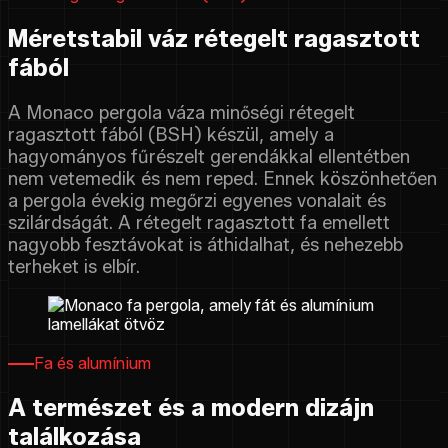
Méretstabil váz rétegelt ragasztott
fából
A Monaco pergola váza minőségi rétegelt
ragasztott fából (BSH) készül, amely a
hagyományos fűrészelt gerendákkal ellentétben
nem vetemedik és nem reped. Ennek köszönhetően
a pergola évekig megőrzi egyenes vonalait és
szilárdságát. A rétegelt ragasztott fa emellett
nagyobb fesztávokat is áthidalhat, és nehezebb
terheket is elbír.
Fa és alumínium
A természet és a modern dizájn
találkozása