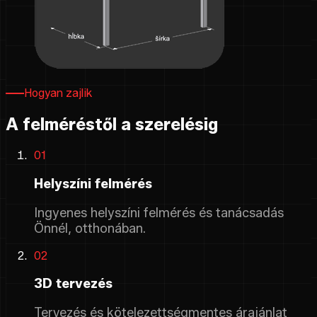
Hogyan zajlik
A felméréstől a szerelésig
01
Helyszíni felmérés
Ingyenes helyszíni felmérés és tanácsadás
Önnél, otthonában.
02
3D tervezés
Tervezés és kötelezettségmentes árajánlat